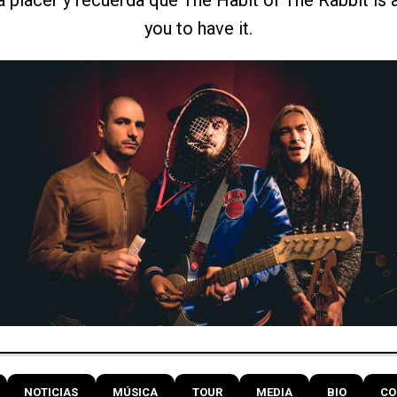
you to have it.
NOTICIAS
MÚSICA
TOUR
MEDIA
BIO
CO