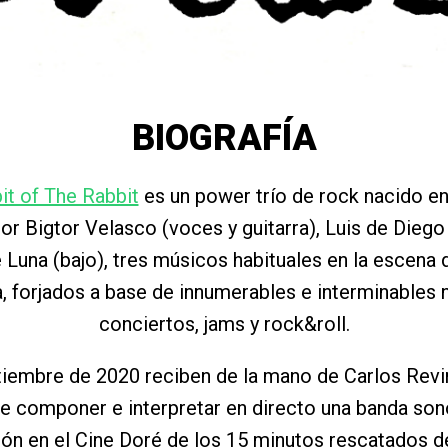
BIOGRAFÍA
it of The Rabbit
es un power trío de rock nacido en
r Bigtor Velasco (voces y guitarra), Luis de Diego 
 Luna (bajo), tres músicos habituales en la escena 
, forjados a base de innumerables e interminables
conciertos, jams y rock&roll.
iembre de 2020 reciben de la mano de Carlos Revir
e componer e interpretar en directo una banda sono
ón en el Cine Doré de los 15 minutos rescatados d