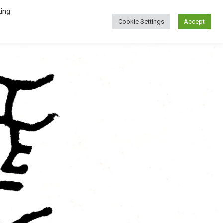
Menú
king
Cookie Settings
Accept