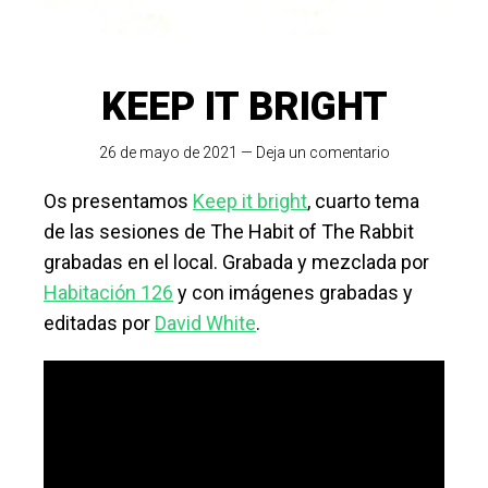
KEEP IT BRIGHT
26 de mayo de 2021
—
Deja un comentario
Os presentamos
Keep it bright
, cuarto tema
de las sesiones de The Habit of The Rabbit
grabadas en el local. Grabada y mezclada por
Habitación 126
y con imágenes grabadas y
editadas por
David White
.