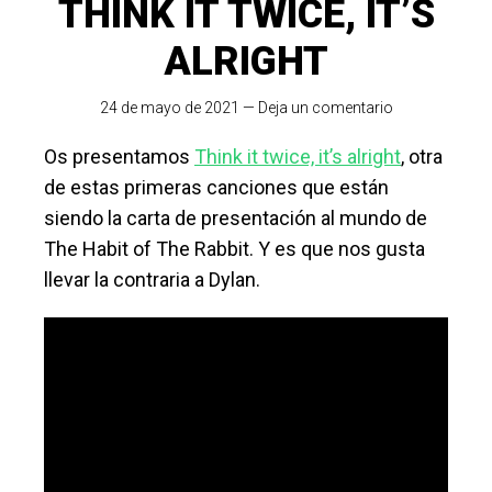
THINK IT TWICE, IT’S
ALRIGHT
24 de mayo de 2021
—
Deja un comentario
Os presentamos
Think it twice, it’s alright
, otra
de estas primeras canciones que están
siendo la carta de presentación al mundo de
The Habit of The Rabbit. Y es que nos gusta
llevar la contraria a Dylan.