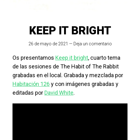
KEEP IT BRIGHT
26 de mayo de 2021
—
Deja un comentario
Os presentamos
Keep it bright
, cuarto tema
de las sesiones de The Habit of The Rabbit
grabadas en el local. Grabada y mezclada por
Habitación 126
y con imágenes grabadas y
editadas por
David White
.