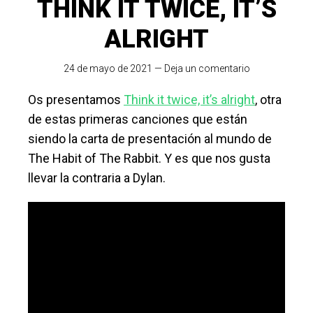
THINK IT TWICE, IT’S
ALRIGHT
24 de mayo de 2021
—
Deja un comentario
Os presentamos
Think it twice, it’s alright
, otra
de estas primeras canciones que están
siendo la carta de presentación al mundo de
The Habit of The Rabbit. Y es que nos gusta
llevar la contraria a Dylan.