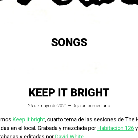
SONGS
KEEP IT BRIGHT
26 de mayo de 2021
—
Deja un comentario
tamos
Keep it bright
, cuarto tema de las sesiones de The 
adas en el local. Grabada y mezclada por
Habitación 126
y
abadas y editadas por
David White
.