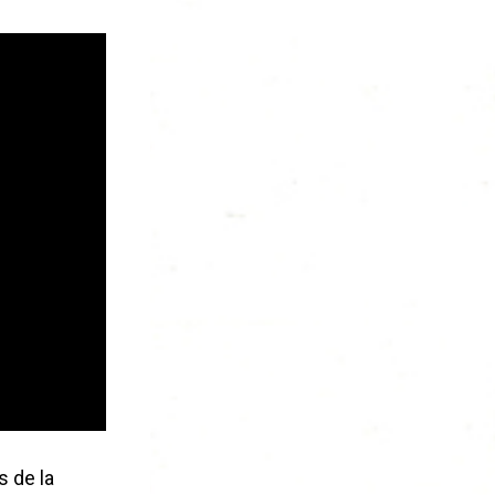
 de la