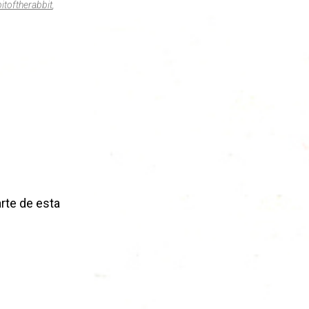
itoftherabbit
,
rte de esta