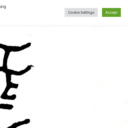
Menú
king
Cookie Settings
Accept