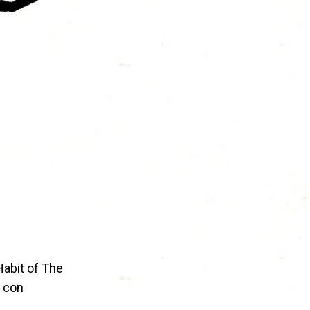
Habit of The
 con