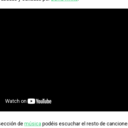
sección de
música
podéis escuchar el resto de canciones