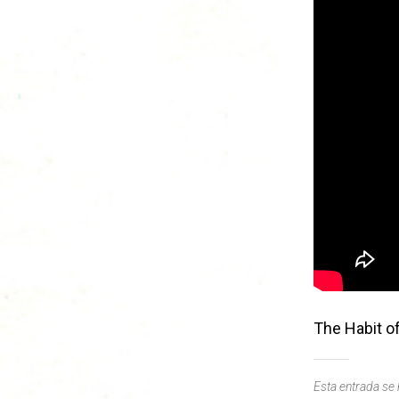
The Habit of
Esta entrada se